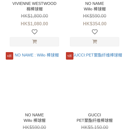
品
牌
棉棒球帽
Willo 棒球帽
HK$1,800.00
HK$590.00
GANNI
HK$1,080.00
HK$354.00
(2)
NO
NAME
(2)
6折
5折
FENDI
(1)
GUCCI
(1)
KARL
LAGERFELD
(1)
PALM
ANGELS
Willo 棒球帽
PET聚酯纤维棒球帽
(1)
HK$590.00
HK$5,150.00