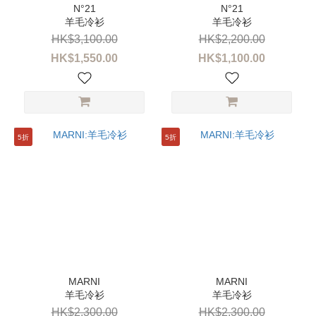
MARNI
羊毛冷衫
羊毛冷衫
(7)
HK$3,100.00
HK$2,200.00
HK$1,550.00
HK$1,100.00
MAISON
MARGIELA
(2)
MAX
&
5折
5折
CO
(2)
N°21
(2)
價格
(HK$)
羊毛冷衫
羊毛冷衫
~
HK$2,300.00
HK$2,300.00