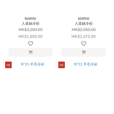
性
別
童
人造絲冷衫
人造絲冷衫
裝
(13)
HK$3,200.00
HK$2,950.00
HK$1,600.00
HK$1,475.00
女
裝
(13)
尺
5折
5折
寸
14A
(8)
16A
(6)
品
牌