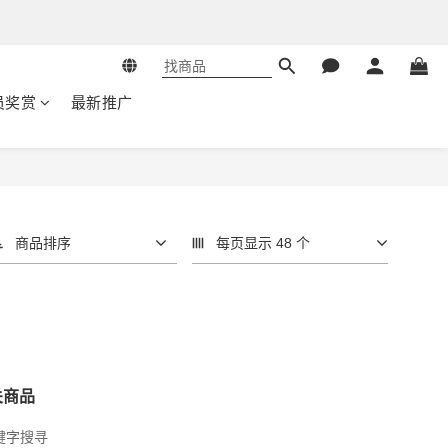
员奖赏
最新推广
商品排序
每页显示 48 个
关商品
键字搜寻