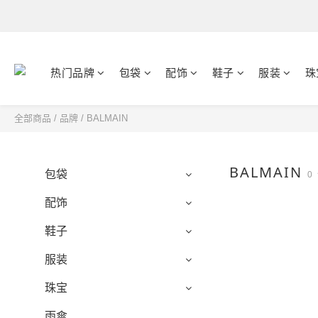
热门品牌
包袋
配饰
鞋子
服装
珠
全部商品
/
品牌
/
BALMAIN
BALMAIN
包袋
0
配饰
鞋子
服装
珠宝
雨傘