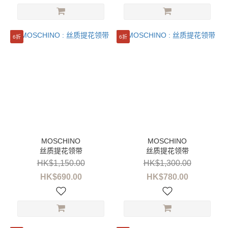
36/37
(2)
6折
6折
38/39
(2)
看
更
多
品
牌
MOSCHINO
丝质提花领带
丝质提花领带
(112)
HK$1,150.00
HK$1,300.00
HK$690.00
HK$780.00
价格
(HK$)