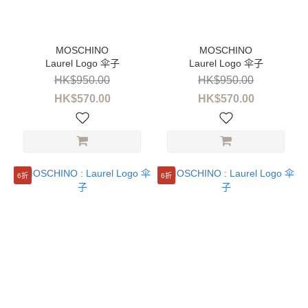
雨
傘
(37)
服
Laurel Logo 伞子
Laurel Logo 伞子
装
HK$950.00
HK$950.00
(24)
HK$570.00
HK$570.00
鞋
子
(9)
包
6折
6折
袋
(6)
围
巾
(3)
帽
子
(4)