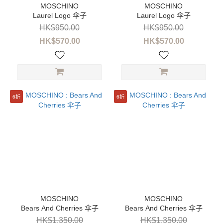
Laurel Logo 伞子
Laurel Logo 伞子
性
HK$950.00
HK$950.00
別
HK$570.00
HK$570.00
男
女
同
款
(40)
6折
6折
童
装
(33)
男
装
(8)
女
装
Bears And Cherries 伞子
Bears And Cherries 伞子
(32)
HK$1,350.00
HK$1,350.00