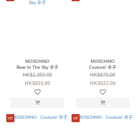
Bear In The Sky 伞子
Couture! 伞子
HK$1,350.00
HK$870.00
HK$810.00
HK$522.00
6折
6折