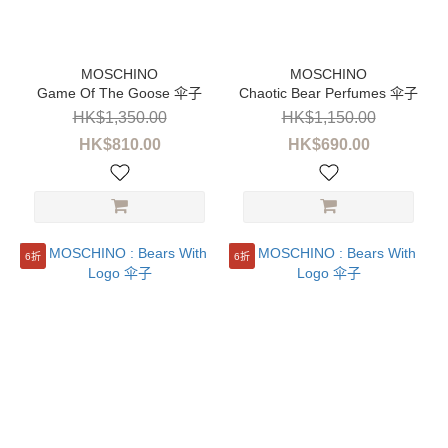
Game Of The Goose 伞子
Chaotic Bear Perfumes 伞子
HK$1,350.00
HK$1,150.00
HK$810.00
HK$690.00
6折
6折