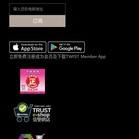
订阅
立即免费注册成为会员及下载TWIST Member App