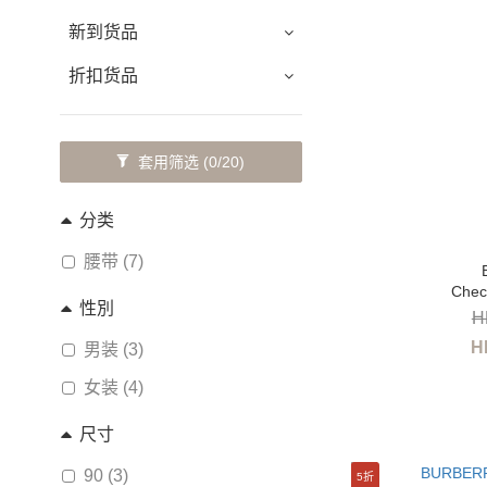
新到货品
折扣货品
套用筛选
(0/20)
分类
腰带 (7)
Chec
性別
H
H
男装 (3)
女装 (4)
尺寸
90 (3)
5折