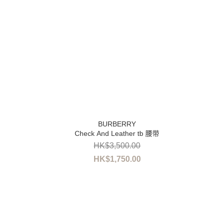
Check And Leather tb 腰带
HK$3,500.00
HK$1,750.00