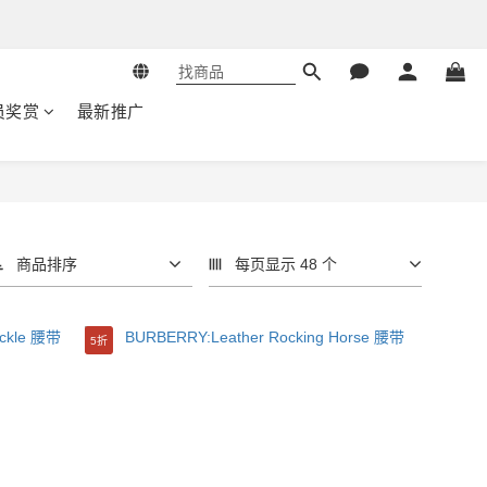
员奖赏
最新推广
商品排序
每页显示 48 个
5折