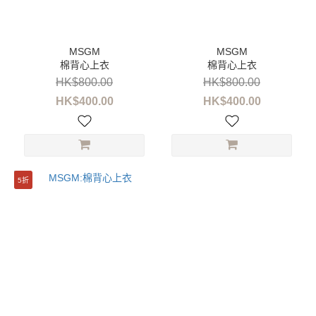
性
別
童
棉背心上衣
棉背心上衣
装
(3)
HK$800.00
HK$800.00
HK$400.00
HK$400.00
女
装
(3)
尺
5折
寸
12A
(3)
14A
(3)
品
牌