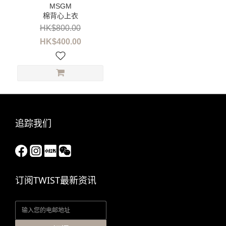
MSGM
棉背心上衣
(3)
HK$800.00
HK$400.00
价格
(HK$)
~
追踪我们
订阅TWIST最新资讯