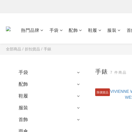
熱門品牌
手袋
配飾
鞋履
服裝
首
全部商品
/
折扣貨品
/
手錶
手錶
手袋
7 件商品
配飾
限價貨品
鞋履
服裝
首飾
雨傘