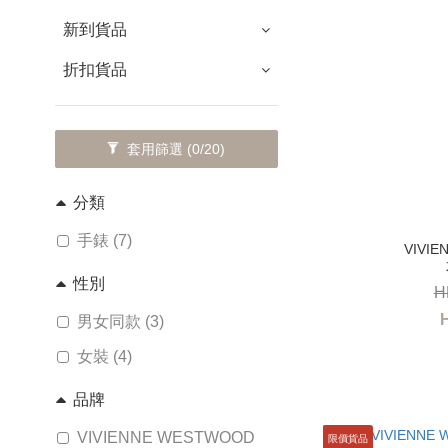
新到貨品
折扣貨品
套用篩選
(0/20)
分類
手錶 (7)
性別
H
男女同款 (3)
女裝 (4)
品牌
VIVIENNE WESTWOOD
限價貨品