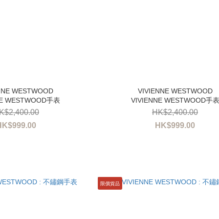
NE WESTWOOD手表
VIVIENNE WESTWOOD手
K$2,400.00
HK$2,400.00
HK$999.00
HK$999.00
限價貨品