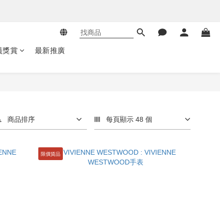
員獎賞
最新推廣
商品排序
每頁顯示 48 個
限價貨品