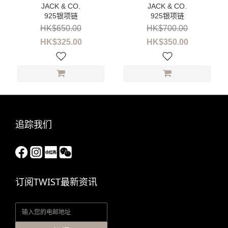
925银项链
925银项链
~
HK$650.00
HK$700.00
HK$325.00
HK$350.00
追踪我们
订阅TWIST最新资讯