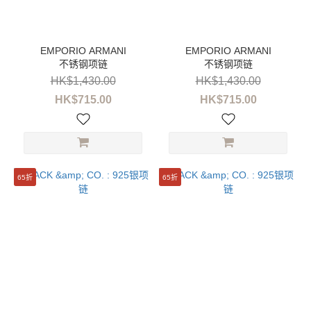
性
別
男
不锈钢项链
不锈钢项链
装
(4)
HK$1,430.00
HK$1,430.00
HK$715.00
HK$715.00
品
牌
EMPORIO
ARMANI
65折
65折
(2)
JACK
&
CO.
(2)
价格
(HK$)