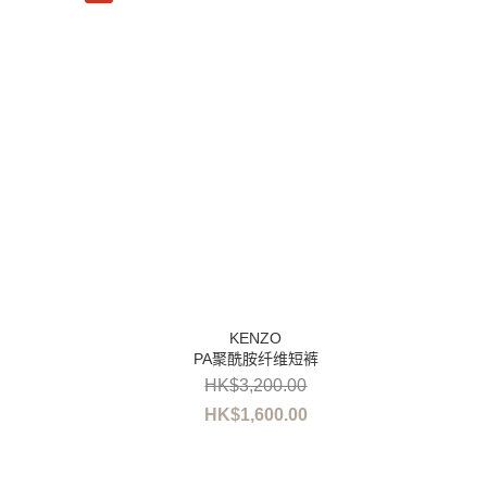
PA聚酰胺纤维短裤
HK$3,200.00
HK$1,600.00