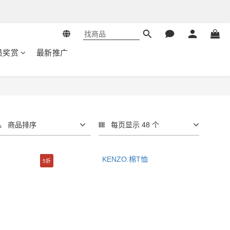
员奖赏
最新推广
商品排序
每页显示 48 个
5折