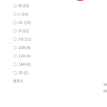
M (25)
L (14)
XL (13)
S (12)
XS (11)
10A (4)
12A (4)
14A (4)
25 (1)
看更多
H
H
品牌
KENZO (37)