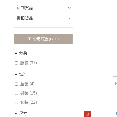
新到货品
折扣货品
套用筛选
(0/20)
分类
服装 (37)
性別
H
童装 (4)
男装 (15)
女装 (22)
尺寸
5折