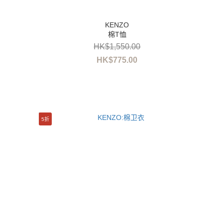
棉T恤
HK$1,550.00
HK$775.00
5折