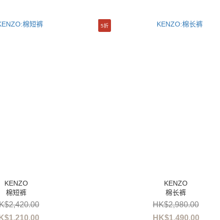
5折
棉短裤
棉长裤
K$2,420.00
HK$2,980.00
K$1,210.00
HK$1,490.00