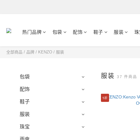
热门品牌
包袋
配饰
鞋子
服装
珠
全部商品
/
品牌
/
KENZO
/
服装
服装
包袋
37 件商品
配饰
5折
鞋子
服装
珠宝
雨傘