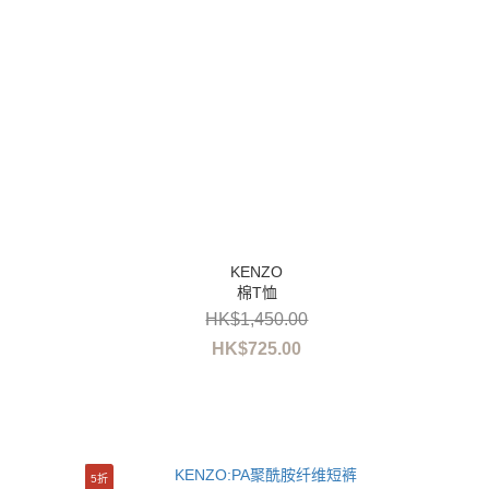
棉T恤
HK$1,450.00
HK$725.00
5折