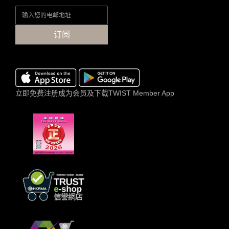
A.P.C.
(1)
订阅
价格
(HK$)
~
立即免费注册成为会员及下载TWIST Member App