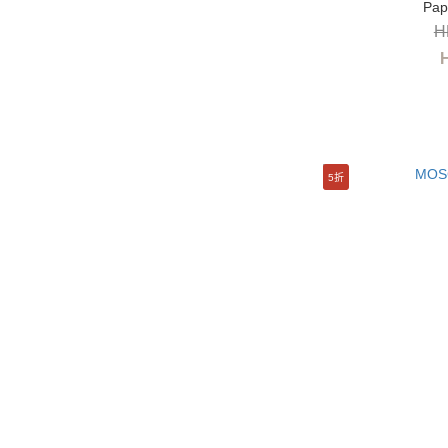
Pap
H
5折