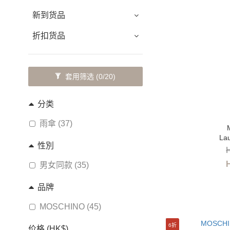
新到货品
折扣货品
套用筛选
(0/20)
分类
雨傘 (37)
La
性別
男女同款 (35)
品牌
MOSCHINO (45)
6折
价格 (HK$)