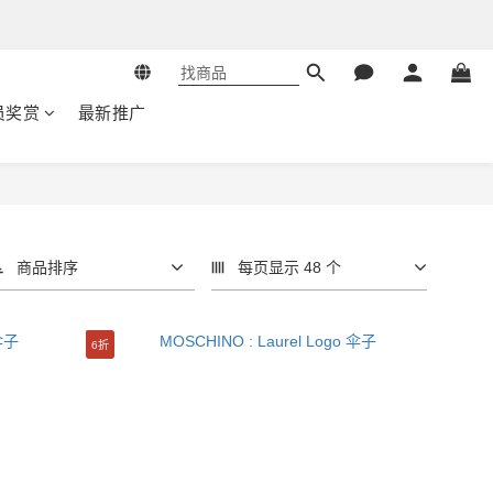
员奖赏
最新推广
商品排序
每页显示 48 个
6折