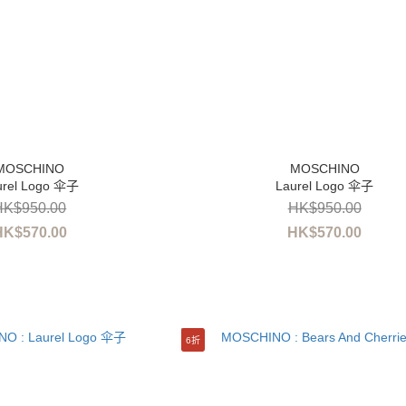
urel Logo 伞子
Laurel Logo 伞子
HK$950.00
HK$950.00
HK$570.00
HK$570.00
6折