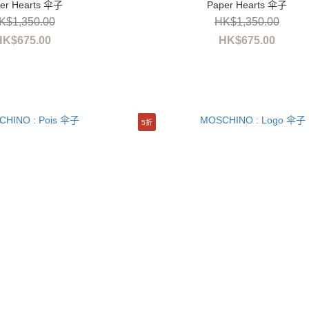
er Hearts 伞子
Paper Hearts 伞子
K$1,350.00
HK$1,350.00
HK$675.00
HK$675.00
5折