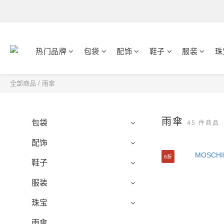
热门品牌
包袋
配饰
鞋子
服装
珠
全部商品
/
雨傘
雨傘
包袋
45 件商品
配饰
6折
鞋子
服装
珠宝
雨傘