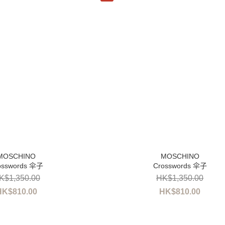
osswords 伞子
Crosswords 伞子
K$1,350.00
HK$1,350.00
HK$810.00
HK$810.00