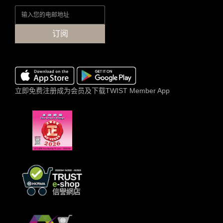
订阅
立即免费注册成为会员及下载TWIST Member App