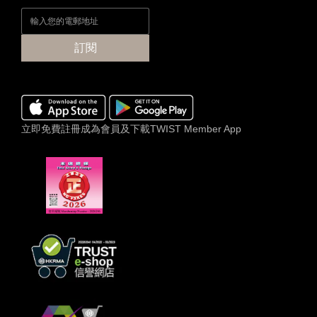
品
牌
SALVATORE
訂閱
FERRAGAMO
(2)
價格
(HK$)
立即免費註冊成為會員及下載TWIST Member App
~