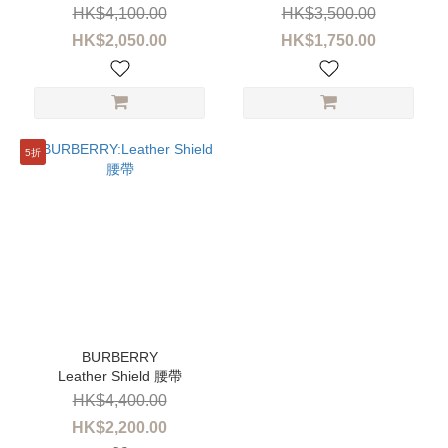
HK$4,100.00
HK$3,500.00
~
HK$2,050.00
HK$1,750.00
5折
Leather Shield 腰帶
HK$4,400.00
HK$2,200.00