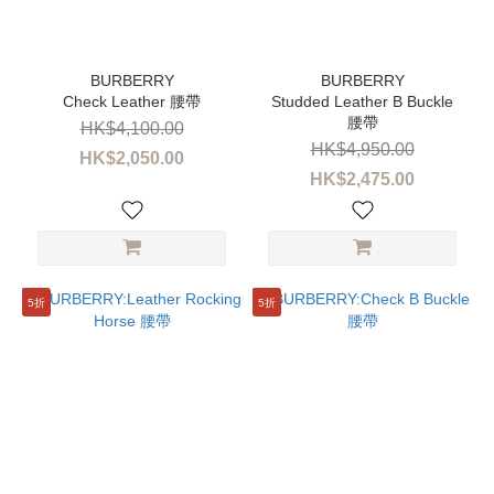
性
別
男
Check Leather 腰帶
Studded Leather B Buckle
裝
腰帶
(3)
HK$4,100.00
HK$4,950.00
HK$2,050.00
女
HK$2,475.00
裝
(4)
尺
寸
5折
5折
L
(4)
M
(4)
S
(4)