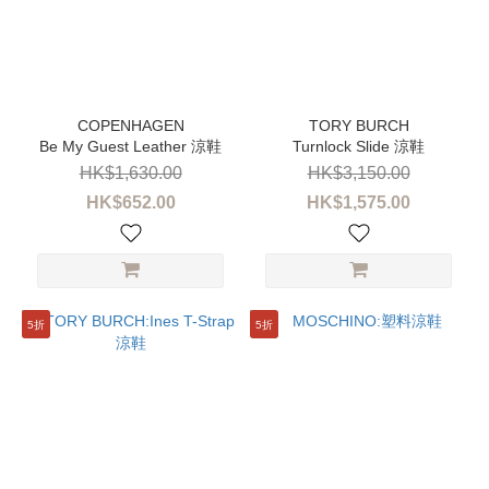
Be My Guest Leather 涼鞋
Turnlock Slide 涼鞋
HK$1,630.00
HK$3,150.00
HK$652.00
HK$1,575.00
5折
5折