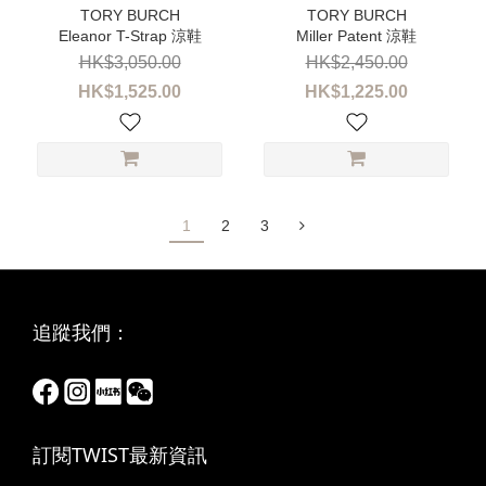
Eleanor T-Strap 涼鞋
Miller Patent 涼鞋
HK$3,050.00
HK$2,450.00
HK$1,525.00
HK$1,225.00
1
2
3
追蹤我們：
訂閱TWIST最新資訊