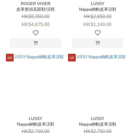
(29)
皮革密頭高跟鞋/涼鞋
Nappa納帕皮革涼鞋
5
HK$9,350.00
HK$2,850.00
(24)
HK$4,675.00
HK$1,140.00
6
(24)
7
(24)
4折
4折
8
(24)
看
更
多
品
牌
Nappa納帕皮革涼鞋
Nappa納帕皮革涼鞋
MELISSA
HK$2,750.00
HK$2,750.00