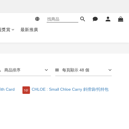
員獎賞
最新推廣
商品排序
每頁顯示 48 個
5折