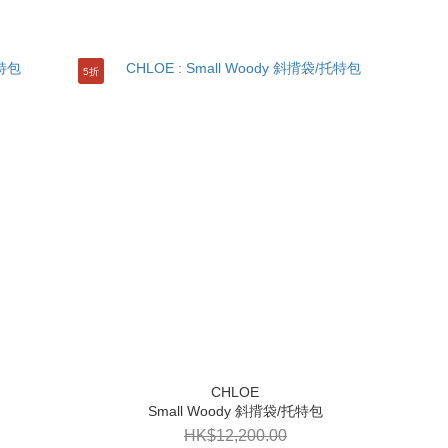
5折
Small Woody 斜揹袋/托特包
HK$12,200.00