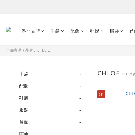
熱門品牌
手袋
配飾
鞋履
服裝
首
全部商品
/
品牌
/
CHLOÉ
CHLOÉ
手袋
23 
配飾
5折
鞋履
服裝
首飾
雨傘