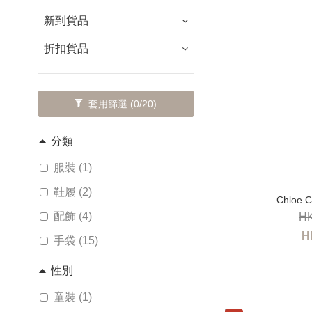
新到貨品
折扣貨品
套用篩選
(0/20)
分類
服裝 (1)
鞋履 (2)
Chloe
配飾 (4)
HK
H
手袋 (15)
性別
童裝 (1)