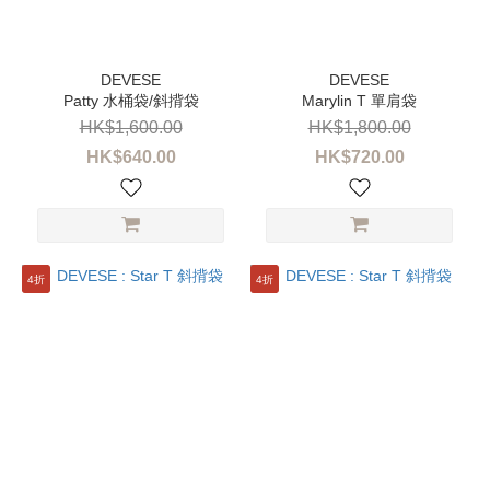
性
別
女
Patty 水桶袋/斜揹袋
Marylin T 單肩袋
裝
(15)
HK$1,600.00
HK$1,800.00
HK$640.00
HK$720.00
品
牌
DEVESE
(15)
4折
4折
價格
(HK$)
~