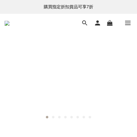
購買指定折扣貨品可享7折
購買指定折扣貨品可享7折
港台澳 全單滿HK$500 即享免運費
購買指定折扣貨品可享7折