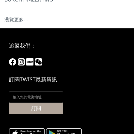
瀏覽更多…
追蹤我們：
訂閱TWIST最新資訊
訂閱